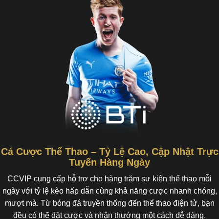
Cá Cược Thể Thao – Tỷ Lệ Cao, Cập Nhật Trực
Tuyến Hàng Ngày
CCVIP cung cấp hỗ trợ cho hàng trăm sự kiện thể thao mỗi
ngày với tỷ lệ kèo hấp dẫn cùng khả năng cược nhanh chóng,
mượt mà. Từ bóng đá truyền thống đến thể thao điện tử, bạn
đều có thể đặt cược và nhận thưởng một cách dễ dàng.