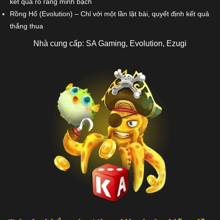
kết quả rõ ràng minh bạch
Rồng Hổ (Evolution) – Chỉ với một lần lật bài, quyết định kết quả
thắng thua
Nhà cung cấp: SA Gaming, Evolution, Ezugi