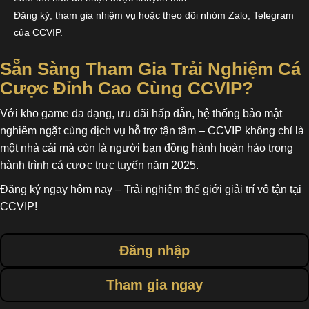
Đăng ký, tham gia nhiệm vụ hoặc theo dõi nhóm Zalo, Telegram
của CCVIP.
Sẵn Sàng Tham Gia Trải Nghiệm Cá
Cược Đỉnh Cao Cùng CCVIP?
Với kho game đa dạng, ưu đãi hấp dẫn, hệ thống bảo mật
nghiêm ngặt cùng dịch vụ hỗ trợ tận tâm – CCVIP không chỉ là
một nhà cái mà còn là người bạn đồng hành hoàn hảo trong
hành trình cá cược trực tuyến năm 2025.
Đăng ký ngay hôm nay – Trải nghiệm thế giới giải trí vô tận tại
CCVIP!
Đăng nhập
Tham gia ngay