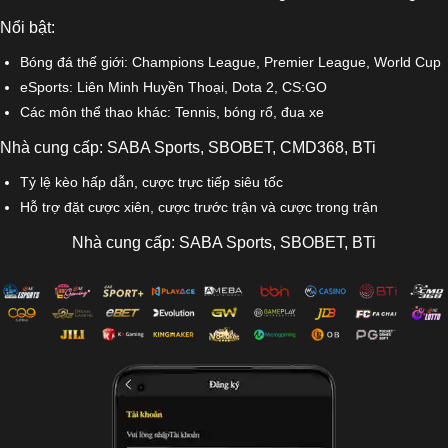
Nổi bật:
Bóng đá thế giới: Champions League, Premier League, World Cup
eSports: Liên Minh Huyền Thoại, Dota 2, CS:GO
Các môn thể thao khác: Tennis, bóng rổ, đua xe
Nhà cung cấp: SABA Sports, SBOBET, CMD368, BTi
Tỷ lệ kèo hấp dẫn, cược trực tiếp siêu tốc
Hỗ trợ đặt cược xiên, cược trước trận và cược trong trận
Nhà cung cấp: SABA Sports, SBOBET, BTi