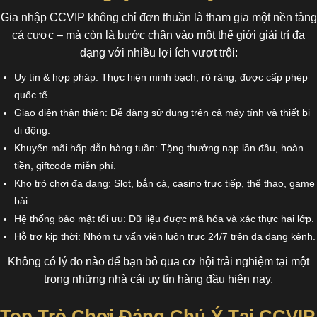
Gia nhập CCVIP không chỉ đơn thuần là tham gia một nền tảng
cá cược – mà còn là bước chân vào một thế giới giải trí đa
dạng với nhiều lợi ích vượt trội:
Uy tín & hợp pháp: Thực hiện minh bạch, rõ ràng, được cấp phép
quốc tế.
Giao diện thân thiện: Dễ dàng sử dụng trên cả máy tính và thiết bị
di động.
Khuyến mãi hấp dẫn hàng tuần: Tặng thưởng nạp lần đầu, hoàn
tiền, giftcode miễn phí.
Kho trò chơi đa dạng: Slot, bắn cá, casino trực tiếp, thể thao, game
bài.
Hệ thống bảo mật tối ưu: Dữ liệu được mã hóa và xác thực hai lớp.
Hỗ trợ kịp thời: Nhóm tư vấn viên luôn trực 24/7 trên đa dạng kênh.
Không có lý do nào để bạn bỏ qua cơ hội trải nghiệm tại một
trong những nhà cái uy tín hàng đầu hiện nay.
Top Trò Chơi Đáng Chú Ý Tại CCVIP