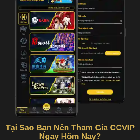
Tại Sao Bạn Nên Tham Gia CCVIP
Ngay Hôm Nay?